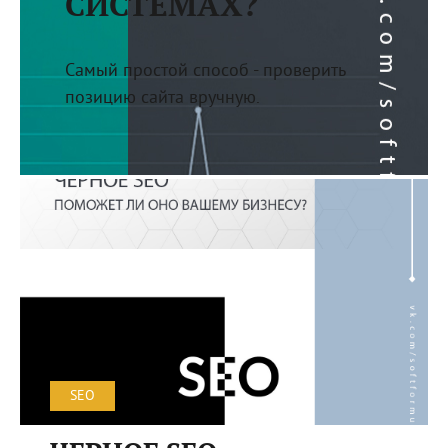
СИСТЕМАХ?
Самый простой способ - проверить
позицию сайта вручную.
SEO