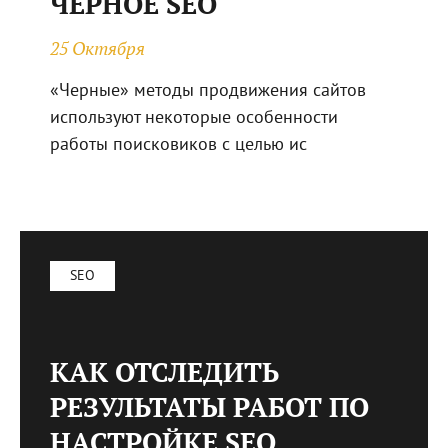
ЧЕРНОЕ SEO
25 Октября
«Черные» методы продвижения сайтов
используют некоторые особенности
работы поисковиков с целью ис
SEO
КАК ОТСЛЕДИТЬ
РЕЗУЛЬТАТЫ РАБОТ ПО
НАСТРОЙКЕ SEO