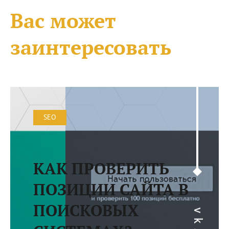
Вас может
заинтересовать
SEO
КАК ПРОВЕРИТЬ
ПОЗИЦИИ САЙТА В
ПОИСКОВЫХ