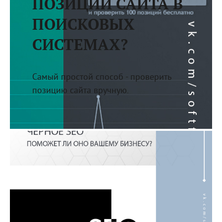
ПОЗИЦИИ САЙТА В
ПОИСКОВЫХ
СИСТЕМАХ?
Самый простой способ - проверить
позицию сайта вручную.